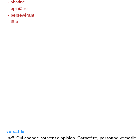
- obstiné
- opiniâtre
- persévérant
- têtu
versatile
adj.
Qui change souvent d'opinion. Caractère, personne versatile.