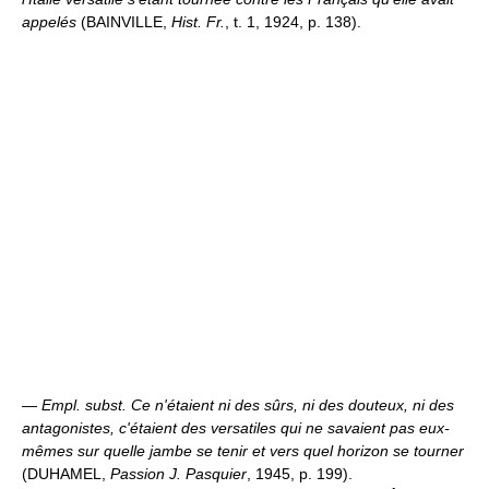
appelés
(BAINVILLE,
Hist. Fr.
, t. 1, 1924, p. 138).
—
Empl. subst.
Ce n'étaient ni des sûrs, ni des douteux, ni des
antagonistes, c'étaient des versatiles qui ne savaient pas eux-
mêmes sur quelle jambe se tenir et vers quel horizon se tourner
(DUHAMEL,
Passion J. Pasquier
, 1945, p. 199).