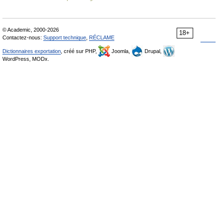
© Academic, 2000-2026
18+
Contactez-nous:
Support technique
,
RÉCLAME
Dictionnaires exportation
, créé sur PHP,
Joomla,
Drupal,
WordPress, MODx.