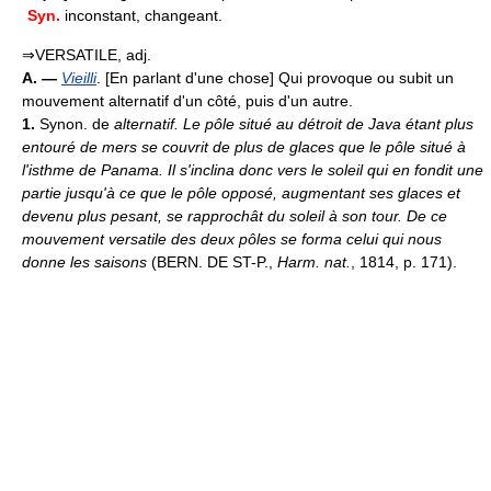
Syn.
inconstant, changeant.
⇒VERSATILE, adj.
A. —
Vieilli
. [En parlant d'une chose] Qui provoque ou subit un
mouvement alternatif d'un côté, puis d'un autre.
1.
Synon. de
alternatif.
Le pôle situé au détroit de Java étant plus
entouré de mers se couvrit de plus de glaces que le pôle situé à
l'isthme de Panama. Il s'inclina donc vers le soleil qui en fondit une
partie jusqu'à ce que le pôle opposé, augmentant ses glaces et
devenu plus pesant, se rapprochât du soleil à son tour. De ce
mouvement versatile des deux pôles se forma celui qui nous
donne les saisons
(BERN. DE ST-P.,
Harm. nat.
, 1814, p. 171).